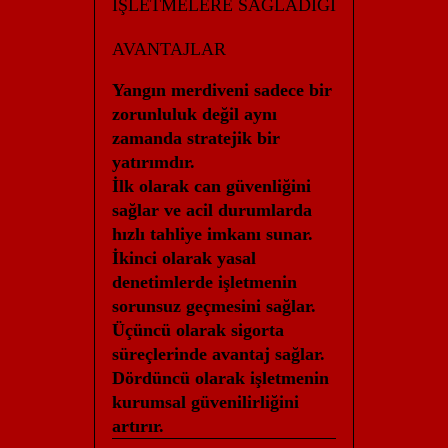
İŞLETMELERE SAĞLADIĞI
AVANTAJLAR
Yangın merdiveni sadece bir
zorunluluk değil aynı
zamanda stratejik bir
yatırımdır.
İlk olarak can güvenliğini
sağlar ve acil durumlarda
hızlı tahliye imkanı sunar.
İkinci olarak yasal
denetimlerde işletmenin
sorunsuz geçmesini sağlar.
Üçüncü olarak sigorta
süreçlerinde avantaj sağlar.
Dördüncü olarak işletmenin
kurumsal güvenilirliğini
artırır.