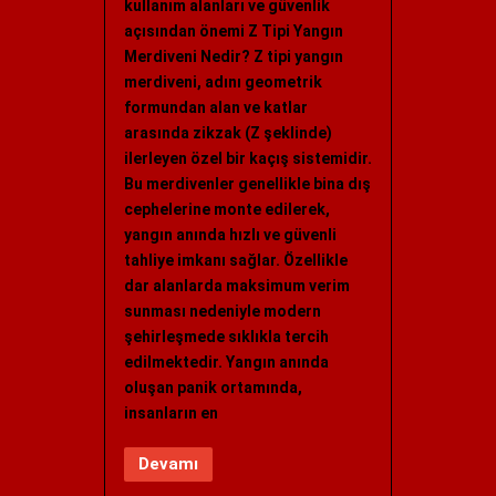
kullanım alanları ve güvenlik
açısından önemi Z Tipi Yangın
Merdiveni Nedir? Z tipi yangın
merdiveni, adını geometrik
formundan alan ve katlar
arasında zikzak (Z şeklinde)
ilerleyen özel bir kaçış sistemidir.
Bu merdivenler genellikle bina dış
cephelerine monte edilerek,
yangın anında hızlı ve güvenli
tahliye imkanı sağlar. Özellikle
dar alanlarda maksimum verim
sunması nedeniyle modern
şehirleşmede sıklıkla tercih
edilmektedir. Yangın anında
oluşan panik ortamında,
insanların en
Devamı