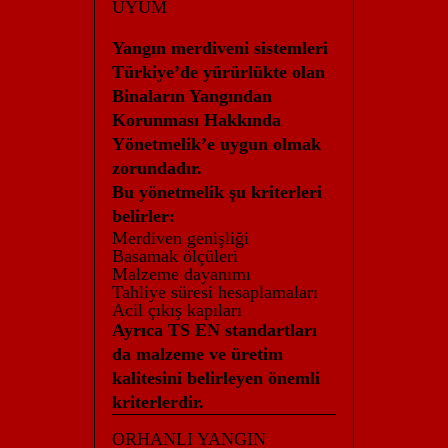
UYUM
Yangın merdiveni sistemleri
Türkiye’de yürürlükte olan
Binaların Yangından
Korunması Hakkında
Yönetmelik’e uygun olmak
zorundadır.
Bu yönetmelik şu kriterleri
belirler:
Merdiven genişliği
Basamak ölçüleri
Malzeme dayanımı
Tahliye süresi hesaplamaları
Acil çıkış kapıları
Ayrıca TS EN standartları
da malzeme ve üretim
kalitesini belirleyen önemli
kriterlerdir.
ORHANLI YANGIN