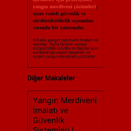
yangın merdiveni çözümleri
,
uzun vadeli güvenlik ve
sürdürülebilirlik açısından
zorunlu bir yatırımdır.
Orhanlı yangın merdiveni imalatı ve
montajı. Tuzla Orhanlı sanayi
bölgesindeki fabrika ve depolar için
yönetmeliğe uygun
dayanıklı ve
projeli yangın merdiveni çözümleri.
Diğer Makaleler
Yangın Merdiveni
İmalatı ve
Güvenlik
Sistemleri |