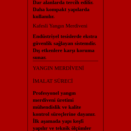
Dar alanlarda tercih edilir.
Daha kompakt yapılarda
kullanılır.
Kafesli Yangın Merdiveni
Endüstriyel tesislerde ekstra
güvenlik sağlayan sistemdir.
Dış etkenlere karşı koruma
sunar.
YANGIN MERDİVENİ
İMALAT SÜRECİ
Profesyonel yangın
merdiveni üretimi
mühendislik ve kalite
kontrol süreçlerine dayanır.
İlk aşamada yapı keşfi
yapılır ve teknik ölçümler