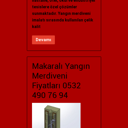
hastane, otel, okul ve endüstriyel
tesislere özel çözümler
sunmaktadır. Yangın merdiveni
imalatı sırasında kullanılan çelik
kalit
Devamı
Makaralı Yangın
Merdiveni
Fiyatları 0532
490 76 94