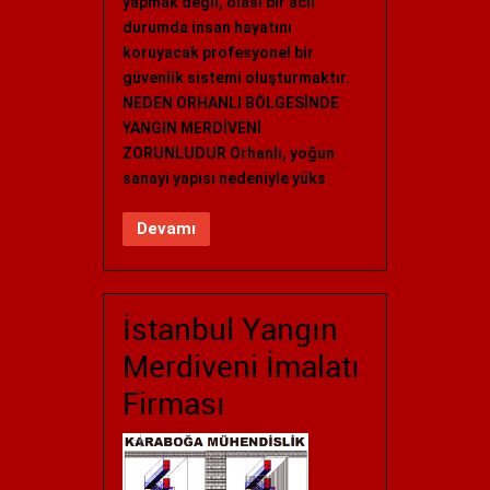
yapmak değil, olası bir acil
durumda insan hayatını
koruyacak profesyonel bir
güvenlik sistemi oluşturmaktır.
NEDEN ORHANLI BÖLGESİNDE
YANGIN MERDİVENİ
ZORUNLUDUR Orhanlı, yoğun
sanayi yapısı nedeniyle yüks
Devamı
İstanbul Yangın
Merdiveni İmalatı
Firması