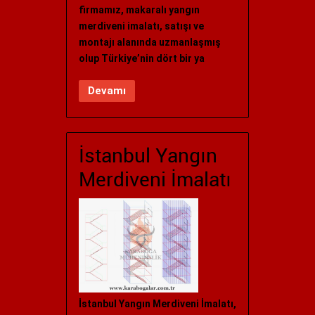
firmamız, makaralı yangın
merdiveni imalatı, satışı ve
montajı alanında uzmanlaşmış
olup Türkiye’nin dört bir ya
Devamı
İstanbul Yangın
Merdiveni İmalatı
İstanbul Yangın Merdiveni İmalatı,