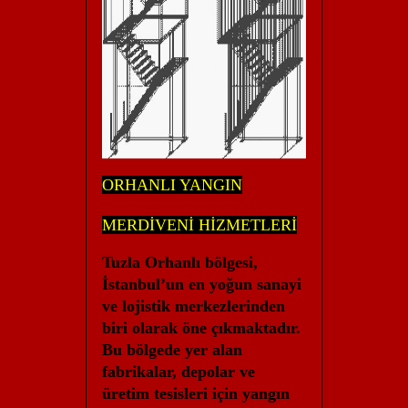
ORHANLI YANGIN
MERDİVENİ HİZMETLERİ
Tuzla Orhanlı bölgesi,
İstanbul’un en yoğun sanayi
ve lojistik merkezlerinden
biri olarak öne çıkmaktadır.
Bu bölgede yer alan
fabrikalar, depolar ve
üretim tesisleri için yangın