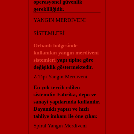
operasyonel güvenlik
gerekliliğidir.
YANGIN MERDİVENİ
SİSTEMLERİ
Orhanlı bölgesinde
kullanılan yangın merdiveni
sistemleri
yapı tipine göre
değişiklik göstermektedir.
Z Tipi Yangın Merdiveni
En çok tercih edilen
sistemdir. Fabrika, depo ve
sanayi yapılarında kullanılır.
Dayanıklı yapısı ve hızlı
tahliye imkanı ile öne çıkar.
Spiral Yangın Merdiveni