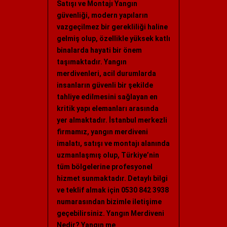
Satışı ve Montajı Yangın
güvenliği, modern yapıların
vazgeçilmez bir gerekliliği haline
gelmiş olup, özellikle yüksek katlı
binalarda hayati bir önem
taşımaktadır. Yangın
merdivenleri, acil durumlarda
insanların güvenli bir şekilde
tahliye edilmesini sağlayan en
kritik yapı elemanları arasında
yer almaktadır. İstanbul merkezli
firmamız, yangın merdiveni
imalatı, satışı ve montajı alanında
uzmanlaşmış olup, Türkiye’nin
tüm bölgelerine profesyonel
hizmet sunmaktadır. Detaylı bilgi
ve teklif almak için 0530 842 3938
numarasından bizimle iletişime
geçebilirsiniz. Yangın Merdiveni
Nedir? Yangın me