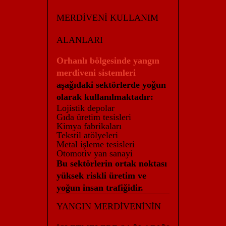
MERDİVENİ KULLANIM
ALANLARI
Orhanlı bölgesinde yangın
merdiveni sistemleri
aşağıdaki sektörlerde yoğun
olarak kullanılmaktadır:
Lojistik depolar
Gıda üretim tesisleri
Kimya fabrikaları
Tekstil atölyeleri
Metal işleme tesisleri
Otomotiv yan sanayi
Bu sektörlerin ortak noktası
yüksek riskli üretim ve
yoğun insan trafiğidir.
YANGIN MERDİVENİNİN