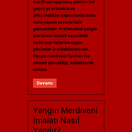
merdiveni uygulama alanları her
geçen yıl artmakta ve
yönetmelikler kapsamında daha
fazla yapıda zorunlu hale
gelmektedir. Profesyonel yangın
merdiveni imalatı sayesinde
farklı yapı tiplerine uygun
çözümler üretilebilmektedir.
Yangın merdiveni fiyatları ise
binanın yüksekliği, kullanılacak
sistem
Devamı
Yangın Merdiveni
İmalatı Nasıl
Yapılır?