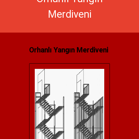
Merdiveni
Orhanlı Yangın Merdiveni