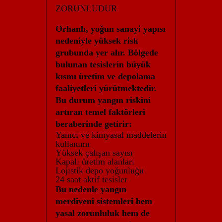
ZORUNLUDUR
Orhanlı, yoğun sanayi yapısı
nedeniyle yüksek risk
grubunda yer alır. Bölgede
bulunan tesislerin büyük
kısmı üretim ve depolama
faaliyetleri yürütmektedir.
Bu durum yangın riskini
artıran temel faktörleri
beraberinde getirir:
Yanıcı ve kimyasal maddelerin
kullanımı
Yüksek çalışan sayısı
Kapalı üretim alanları
Lojistik depo yoğunluğu
24 saat aktif tesisler
Bu nedenle
yangın
merdiveni sistemleri
hem
yasal zorunluluk hem de