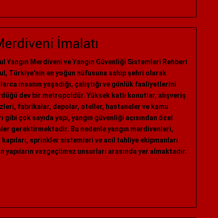
erdiveni İmalatı
ul Yangın Merdiveni ve Yangın Güvenliği Sistemleri Rehberi
ul, Türkiye'nin en yoğun nüfusuna sahip şehri olarak
larca insanın yaşadığı, çalıştığı ve günlük faaliyetlerini
düğü dev bir metropoldür. Yüksek katlı konutlar, alışveriş
leri, fabrikalar, depolar, oteller, hastaneler ve kamu
rı gibi çok sayıda yapı, yangın güvenliği açısından özel
er gerektirmektedir. Bu nedenle yangın merdivenleri,
 kapıları, sprinkler sistemleri ve acil tahliye ekipmanları
 yapıların vazgeçilmez unsurları arasında yer almaktadır.