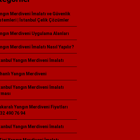
ngın Merdiveni İmalatı ve Güvenlik
stemleri | İstanbul Çelik Çözümler
ngın Merdiveni Uygulama Alanları
ngın Merdiveni İmalatı Nasıl Yapılır?
tanbul Yangın Merdiveni İmalatı
hanlı Yangın Merdiveni
tanbul Yangın Merdiveni İmalatı
rması
karalı Yangın Merdiveni Fiyatları
32 490 76 94
tanbul Yangın Merdiveni İmalatı