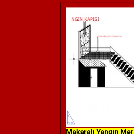
Makaralı Yangın Merd