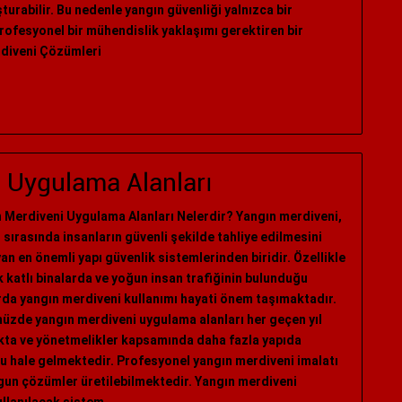
turabilir. Bu nedenle yangın güvenliği yalnızca bir
rofesyonel bir mühendislik yaklaşımı gerektiren bir
rdiveni Çözümleri
 Uygulama Alanları
 Merdiveni Uygulama Alanları Nelerdir? Yangın merdiveni,
 sırasında insanların güvenli şekilde tahliye edilmesini
an en önemli yapı güvenlik sistemlerinden biridir. Özellikle
 katlı binalarda ve yoğun insan trafiğinin bulunduğu
rda yangın merdiveni kullanımı hayati önem taşımaktadır.
zde yangın merdiveni uygulama alanları her geçen yıl
ta ve yönetmelikler kapsamında daha fazla yapıda
u hale gelmektedir. Profesyonel yangın merdiveni imalatı
uygun çözümler üretilebilmektedir. Yangın merdiveni