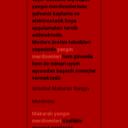
yangın merdivenlerinde
galvaniz kaplama ve
elektrostatik boya
uygulamaları tercih
edilmektedir.
Modern üretim teknikleri
sayesinde
yangın
merdivenleri
hem güvenlik
hem de mimari uyum
açısından başarılı sonuçlar
vermektedir.
İstanbul Makaralı Yangın
Merdiveni
Makaralı yangın
merdivenleri
özellikle
mevcut yapılarda