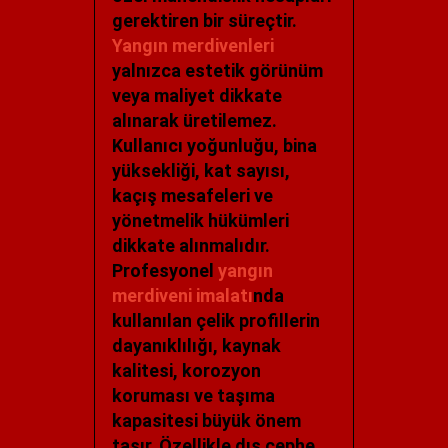
gerektiren bir süreçtir.
Yangın merdivenleri
yalnızca estetik görünüm
veya maliyet dikkate
alınarak üretilemez.
Kullanıcı yoğunluğu, bina
yüksekliği, kat sayısı,
kaçış mesafeleri ve
yönetmelik hükümleri
dikkate alınmalıdır.
Profesyonel
yangın
merdiveni imalatı
nda
kullanılan çelik profillerin
dayanıklılığı, kaynak
kalitesi, korozyon
koruması ve taşıma
kapasitesi büyük önem
taşır. Özellikle dış cephe