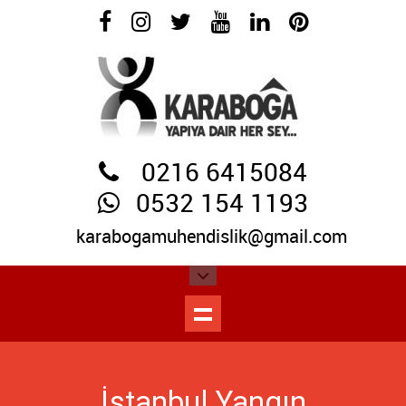
0216 6415084
0532 154 1193
karabogamuhendislik@gmail.com
İstanbul Yangın