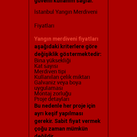
güvenli kullanım sağlar.
İstanbul Yangın Merdiveni
Fiyatları
Yangın merdiveni fiyatları
aşağıdaki kriterlere göre
değişiklik göstermektedir:
Bina yüksekliği
Kat sayısı
Merdiven tipi
Kullanılan çelik miktarı
Galvaniz veya boya
uygulaması
Montaj zorluğu
Proje detayları
Bu nedenle her proje için
ayrı keşif yapılması
gerekir. Sabit fiyat vermek
çoğu zaman mümkün
değildir.