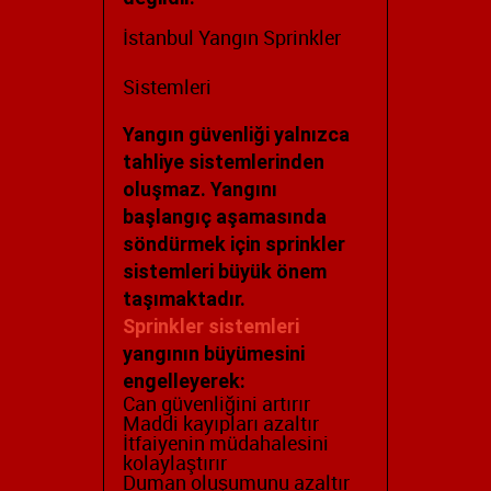
İstanbul Yangın Sprinkler
Sistemleri
Yangın güvenliği yalnızca
tahliye sistemlerinden
oluşmaz. Yangını
başlangıç aşamasında
söndürmek için sprinkler
sistemleri büyük önem
taşımaktadır.
Sprinkler sistemleri
yangının büyümesini
engelleyerek:
Can güvenliğini artırır
Maddi kayıpları azaltır
İtfaiyenin müdahalesini
kolaylaştırır
Duman oluşumunu azaltır