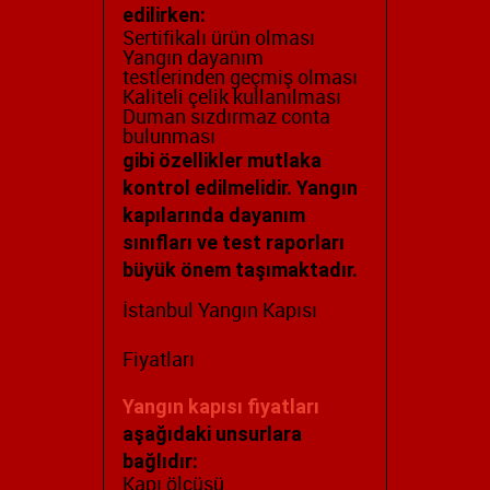
edilirken:
Sertifikalı ürün olması
Yangın dayanım
testlerinden geçmiş olması
Kaliteli çelik kullanılması
Duman sızdırmaz conta
bulunması
gibi özellikler mutlaka
kontrol edilmelidir. Yangın
kapılarında dayanım
sınıfları ve test raporları
büyük önem taşımaktadır.
İstanbul Yangın Kapısı
Fiyatları
Yangın kapısı fiyatları
aşağıdaki unsurlara
bağlıdır:
Kapı ölçüsü