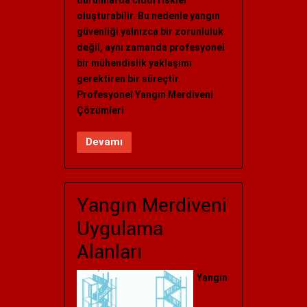
durumlarda ciddi riskler
oluşturabilir. Bu nedenle yangın
güvenliği yalnızca bir zorunluluk
değil, aynı zamanda profesyonel
bir mühendislik yaklaşımı
gerektiren bir süreçtir.
Profesyonel Yangın Merdiveni
Çözümleri
Devamı
Yangın Merdiveni
Uygulama
Alanları
Yangın