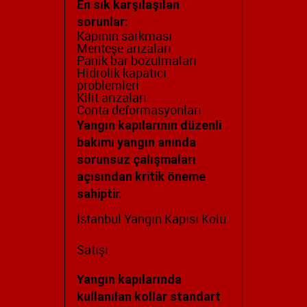
En sık karşılaşılan
sorunlar:
Kapının sarkması
Menteşe arızaları
Panik bar bozulmaları
Hidrolik kapatıcı
problemleri
Kilit arızaları
Conta deformasyonları
Yangın kapılarının düzenli
bakımı yangın anında
sorunsuz çalışmaları
açısından kritik öneme
sahiptir.
İstanbul Yangın Kapısı Kolu
Satışı
Yangın kapılarında
kullanılan kollar standart