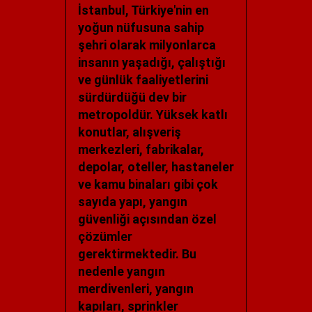
İstanbul, Türkiye'nin en
yoğun nüfusuna sahip
şehri olarak milyonlarca
insanın yaşadığı, çalıştığı
ve günlük faaliyetlerini
sürdürdüğü dev bir
metropoldür. Yüksek katlı
konutlar, alışveriş
merkezleri, fabrikalar,
depolar, oteller, hastaneler
ve kamu binaları gibi çok
sayıda yapı, yangın
güvenliği açısından özel
çözümler
gerektirmektedir. Bu
nedenle yangın
merdivenleri, yangın
kapıları, sprinkler