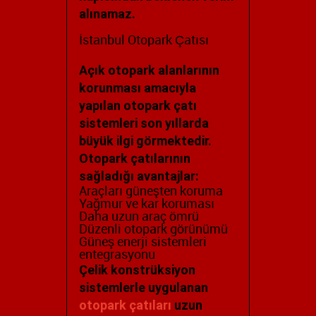
alınamaz.
İstanbul Otopark Çatısı
Açık otopark alanlarının
korunması amacıyla
yapılan otopark çatı
sistemleri son yıllarda
büyük ilgi görmektedir.
Otopark çatılarının
sağladığı avantajlar:
Araçları güneşten koruma
Yağmur ve kar koruması
Daha uzun araç ömrü
Düzenli otopark görünümü
Güneş enerji sistemleri
entegrasyonu
Çelik konstrüksiyon
sistemlerle uygulanan
otopark çatıları
uzun