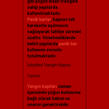
gibi yoğun insan trafiğine
sahip yapılarda
kullanılmaktadır.
Panik barlar
, kapının tek
hareketle açılmasını
sağlayarak tahliye süresini
azaltır. Yönetmeliklerde
belirli yapılarda
panik bar
kullanımı zorunlu
tutulmaktadır.
İstanbul Yangın Kapısı
Tamiri
Yangın kapıları
zaman
içerisinde yoğun kullanıma
bağlı olarak bakım ve
onarım gerektirebilir.