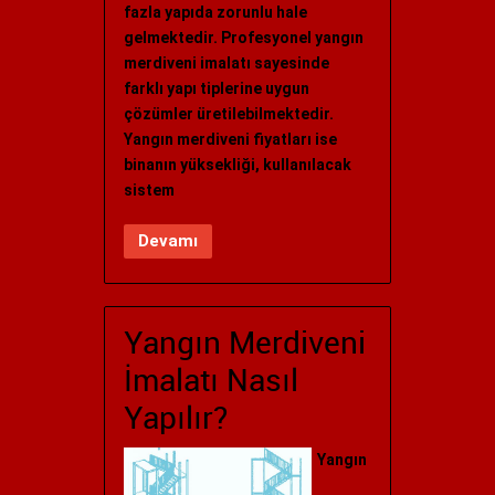
fazla yapıda zorunlu hale
gelmektedir. Profesyonel yangın
merdiveni imalatı sayesinde
farklı yapı tiplerine uygun
çözümler üretilebilmektedir.
Yangın merdiveni fiyatları ise
binanın yüksekliği, kullanılacak
sistem
Devamı
Yangın Merdiveni
İmalatı Nasıl
Yapılır?
Yangın