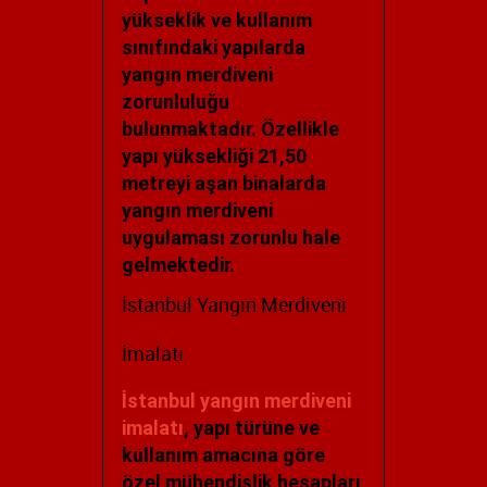
yükseklik ve kullanım
sınıfındaki yapılarda
yangın merdiveni
zorunluluğu
bulunmaktadır. Özellikle
yapı yüksekliği 21,50
metreyi aşan binalarda
yangın merdiveni
uygulaması zorunlu hale
gelmektedir.
İstanbul Yangın Merdiveni
İmalatı
İstanbul yangın merdiveni
imalatı
, yapı türüne ve
kullanım amacına göre
özel mühendislik hesapları