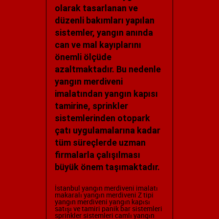
olarak tasarlanan ve
düzenli bakımları yapılan
sistemler, yangın anında
can ve mal kayıplarını
önemli ölçüde
azaltmaktadır. Bu nedenle
yangın merdiveni
imalatından yangın kapısı
tamirine, sprinkler
sistemlerinden otopark
çatı uygulamalarına kadar
tüm süreçlerde uzman
firmalarla çalışılması
büyük önem taşımaktadır.
İstanbul yangın merdiveni imalatı
makaralı yangın merdiveni
Z tipi
yangın merdiveni
yangın kapısı
satışı ve tamiri
panik bar sistemleri
sprinkler sistemleri
camlı yangın