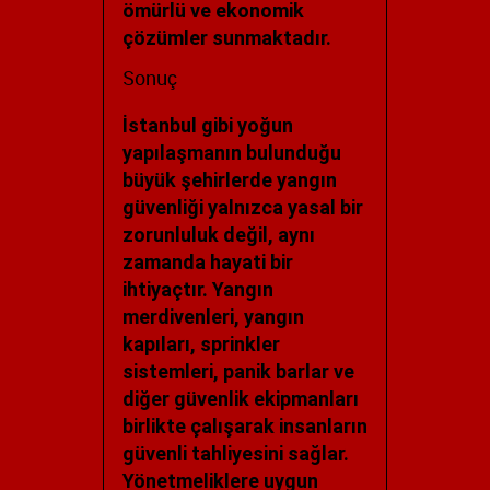
ömürlü ve ekonomik
çözümler sunmaktadır.
Sonuç
İstanbul gibi yoğun
yapılaşmanın bulunduğu
büyük şehirlerde yangın
güvenliği yalnızca yasal bir
zorunluluk değil, aynı
zamanda hayati bir
ihtiyaçtır. Yangın
merdivenleri, yangın
kapıları, sprinkler
sistemleri, panik barlar ve
diğer güvenlik ekipmanları
birlikte çalışarak insanların
güvenli tahliyesini sağlar.
Yönetmeliklere uygun