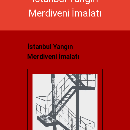
Merdiveni İmalatı
İstanbul Yangın
Merdiveni İmalatı