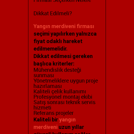
Firması Seçerken Nelere
Dikkat Edilmeli?
Yangın merdiveni firması
seçimi yapılırken yalnızca
fiyat odaklı hareket
edilmemelidir.
Dikkat edilmesi gereken
başlıca kriterler:
Mühendislik desteği
sunması
Yönetmeliklere uygun proje
hazırlaması
Kaliteli çelik kullanımı
Profesyonel montaj ekibi
Satış sonrası teknik servis
hizmeti
Referans projeler
Kaliteli bir
yangın
merdiveni
uzun yıllar