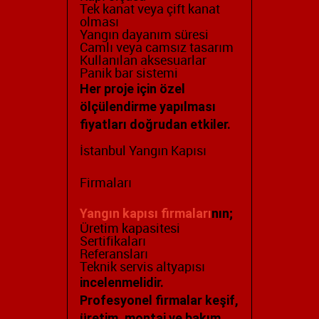
Tek kanat veya çift kanat
olması
Yangın dayanım süresi
Camlı veya camsız tasarım
Kullanılan aksesuarlar
Panik bar sistemi
Her proje için özel
ölçülendirme yapılması
fiyatları doğrudan etkiler.
İstanbul Yangın Kapısı
Firmaları
Yangın kapısı firmaları
nın;
Üretim kapasitesi
Sertifikaları
Referansları
Teknik servis altyapısı
incelenmelidir.
Profesyonel firmalar keşif,
üretim, montaj ve bakım