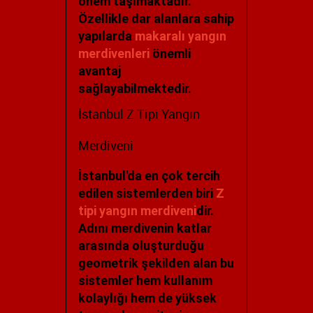
önem taşımaktadır.
Özellikle dar alanlara sahip
yapılarda
makaralı yangın
merdivenleri
önemli
avantaj
sağlayabilmektedir.
İstanbul Z Tipi Yangın
Merdiveni
İstanbul'da en çok tercih
edilen sistemlerden biri
Z
tipi yangın merdiveni
dir.
Adını merdivenin katlar
arasında oluşturduğu
geometrik şekilden alan bu
sistemler hem kullanım
kolaylığı hem de yüksek