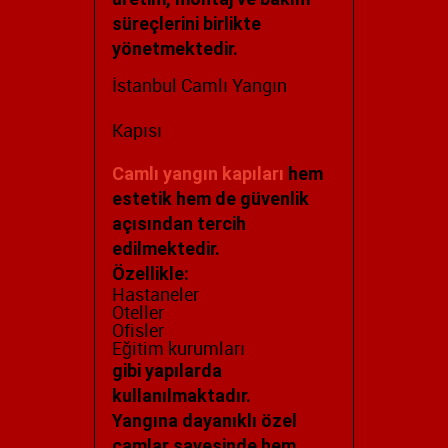
süreçlerini birlikte
yönetmektedir.
İstanbul Camlı Yangın
Kapısı
Camlı yangın kapıları
hem
estetik hem de güvenlik
açısından tercih
edilmektedir.
Özellikle:
Hastaneler
Oteller
Ofisler
Eğitim kurumları
gibi yapılarda
kullanılmaktadır.
Yangına dayanıklı özel
camlar sayesinde hem