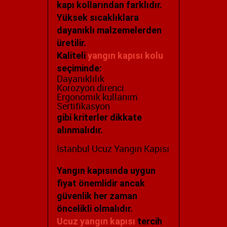
kapı kollarından farklıdır.
Yüksek sıcaklıklara
dayanıklı malzemelerden
üretilir.
Kaliteli
yangın kapısı kolu
seçiminde:
Dayanıklılık
Korozyon direnci
Ergonomik kullanım
Sertifikasyon
gibi kriterler dikkate
alınmalıdır.
İstanbul Ucuz Yangın Kapısı
Yangın kapısında uygun
fiyat önemlidir ancak
güvenlik her zaman
öncelikli olmalıdır.
Ucuz yangın kapısı
tercih