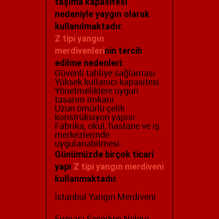
taşıma kapasitesi
nedeniyle yaygın olarak
kullanılmaktadır.
Z tipi yangın
merdivenleri
nin tercih
edilme nedenleri:
Güvenli tahliye sağlaması
Yüksek kullanıcı kapasitesi
Yönetmeliklere uygun
tasarım imkanı
Uzun ömürlü çelik
konstrüksiyon yapısı
Fabrika, okul, hastane ve iş
merkezlerinde
uygulanabilmesi
Günümüzde birçok ticari
yapı
Z tipi yangın merdiveni
kullanmaktadır.
İstanbul Yangın Merdiveni