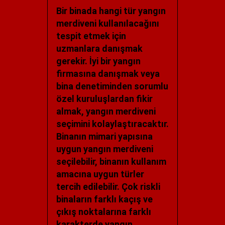
Bir binada hangi tür yangın
merdiveni kullanılacağını
tespit etmek için
uzmanlara danışmak
gerekir. İyi bir yangın
firmasına danışmak veya
bina denetiminden sorumlu
özel kuruluşlardan fikir
almak, yangın merdiveni
seçimini kolaylaştıracaktır.
Binanın mimari yapısına
uygun yangın merdiveni
seçilebilir, binanın kullanım
amacına uygun türler
tercih edilebilir. Çok riskli
binaların farklı kaçış ve
çıkış noktalarına farklı
karakterde yangın