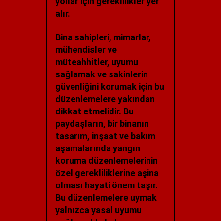
yollar için gereklilikler yer
alır.
Bina sahipleri, mimarlar,
mühendisler ve
müteahhitler, uyumu
sağlamak ve sakinlerin
güvenliğini korumak için bu
düzenlemelere yakından
dikkat etmelidir. Bu
paydaşların, bir binanın
tasarım, inşaat ve bakım
aşamalarında yangın
koruma düzenlemelerinin
özel gerekliliklerine aşina
olması hayati önem taşır.
Bu düzenlemelere uymak
yalnızca yasal uyumu