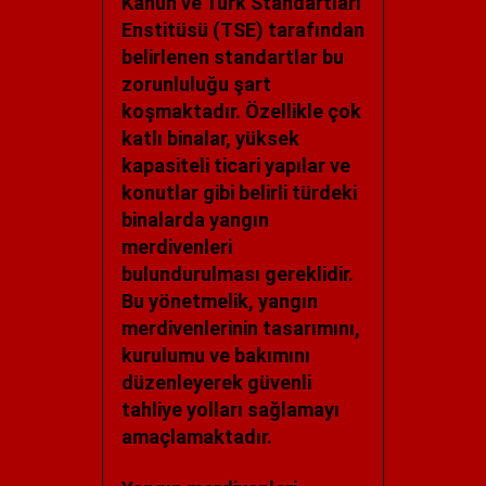
Kanun ve Türk Standartları
Enstitüsü (TSE) tarafından
belirlenen standartlar bu
zorunluluğu şart
koşmaktadır. Özellikle çok
katlı binalar, yüksek
kapasiteli ticari yapılar ve
konutlar gibi belirli türdeki
binalarda yangın
merdivenleri
bulundurulması gereklidir.
Bu yönetmelik, yangın
merdivenlerinin tasarımını,
kurulumu ve bakımını
düzenleyerek güvenli
tahliye yolları sağlamayı
amaçlamaktadır.