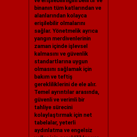
ve erişilebilirliğini belirtir ve
binanın tüm katlarından ve
alanlarından kolayca
erişilebilir olmalarını
sağlar. Yönetmelik ayrıca
yangın merdivenlerinin
zaman içinde işlevsel
kalmasını ve güvenlik
standartlarına uygun
olmasını sağlamak için
bakım ve teftiş
gerekliliklerini de ele alır.
Temel ayrıntılar arasında,
güvenli ve verimli bir
tahliye sürecini
kolaylaştırmak için net
tabelalar, yeterli
aydınlatma ve engelsiz