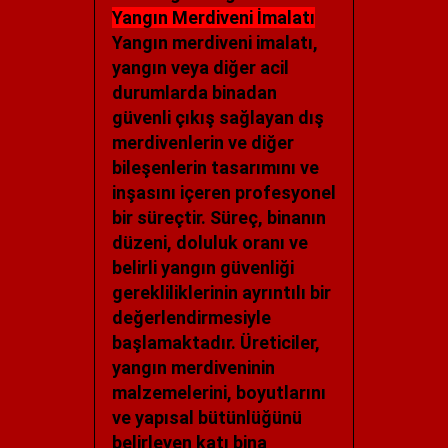
Yangın Merdiveni İmalatı
Yangın merdiveni imalatı,
yangın veya diğer acil
durumlarda binadan
güvenli çıkış sağlayan dış
merdivenlerin ve diğer
bileşenlerin tasarımını ve
inşasını içeren profesyonel
bir süreçtir. Süreç, binanın
düzeni, doluluk oranı ve
belirli yangın güvenliği
gerekliliklerinin ayrıntılı bir
değerlendirmesiyle
başlamaktadır. Üreticiler,
yangın merdiveninin
malzemelerini, boyutlarını
ve yapısal bütünlüğünü
belirleyen katı bina