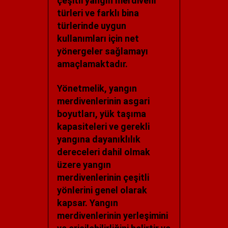
çeşitli yangın merdiveni
türleri ve farklı bina
türlerinde uygun
kullanımları için net
yönergeler sağlamayı
amaçlamaktadır.
Yönetmelik, yangın
merdivenlerinin asgari
boyutları, yük taşıma
kapasiteleri ve gerekli
yangına dayanıklılık
dereceleri dahil olmak
üzere yangın
merdivenlerinin çeşitli
yönlerini genel olarak
kapsar. Yangın
merdivenlerinin yerleşimini