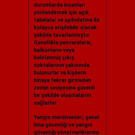
durumlarda insanları
yönlendirmek için açık
tabelalar ve aydınlatma ile
kolayca erişilebilir olacak
şekilde tasarlanmıştır.
Genellikle pencerelerin,
balkonların veya
belirlenmiş çıkış
noktalarının yakınında
bulunurlar ve kişilerin
binaya tekrar girmeden
zemin seviyesine güvenli
bir şekilde ulaşmalarını
sağlarlar.
Yangın merdivenleri, genel
bina güvenliği ve yangın
güvenliği yönetmeliklerine