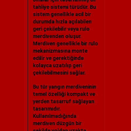
tahliye sistemi türüdür. Bu
sistem genellikle acil bir
durumda hızla açılabilen
geri çekilebilir veya rulo
merdivenden oluşur.
Merdiven genellikle bir rulo
mekanizmasına monte
edilir ve gerektiğinde
kolayca uzatılıp geri
çekilebilmesini sağlar.
Bu tür yangın merdiveninin
temel özelliği kompakt ve
yerden tasarruf sağlayan
tasarımıdır.
Kullanılmadığında
merdiven düzgün bir
şekilde yoldan uzakta