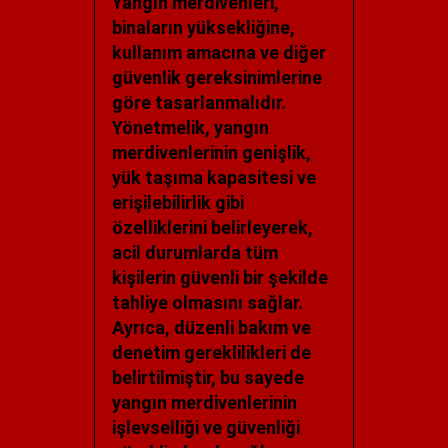
Yangın merdivenleri,
binaların yüksekliğine,
kullanım amacına ve diğer
güvenlik gereksinimlerine
göre tasarlanmalıdır.
Yönetmelik, yangın
merdivenlerinin genişlik,
yük taşıma kapasitesi ve
erişilebilirlik gibi
özelliklerini belirleyerek,
acil durumlarda tüm
kişilerin güvenli bir şekilde
tahliye olmasını sağlar.
Ayrıca, düzenli bakım ve
denetim gereklilikleri de
belirtilmiştir, bu sayede
yangın merdivenlerinin
işlevselliği ve güvenliği