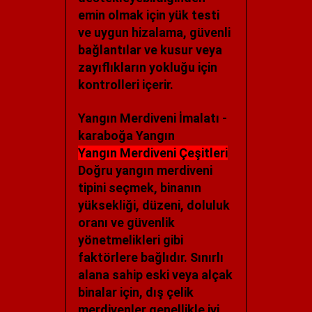
emin olmak için yük testi
ve uygun hizalama, güvenli
bağlantılar ve kusur veya
zayıflıkların yokluğu için
kontrolleri içerir.
Yangın Merdiveni İmalatı -
karaboğa Yangın
Yangın Merdiveni Çeşitleri
Doğru yangın merdiveni
tipini seçmek, binanın
yüksekliği, düzeni, doluluk
oranı ve güvenlik
yönetmelikleri gibi
faktörlere bağlıdır. Sınırlı
alana sahip eski veya alçak
binalar için, dış çelik
merdivenler genellikle iyi