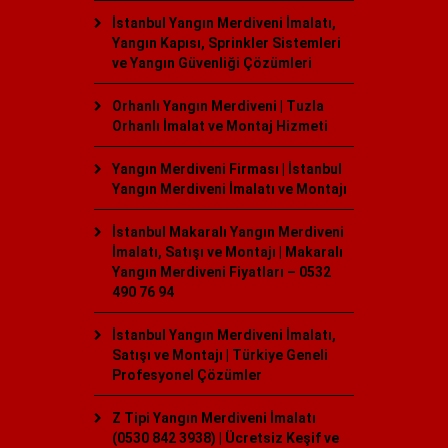
İstanbul Yangın Merdiveni İmalatı,
Yangın Kapısı, Sprinkler Sistemleri
ve Yangın Güvenliği Çözümleri
Orhanlı Yangın Merdiveni | Tuzla
Orhanlı İmalat ve Montaj Hizmeti
Yangın Merdiveni Firması | İstanbul
Yangın Merdiveni İmalatı ve Montajı
İstanbul Makaralı Yangın Merdiveni
İmalatı, Satışı ve Montajı | Makaralı
Yangın Merdiveni Fiyatları – 0532
490 76 94
İstanbul Yangın Merdiveni İmalatı,
Satışı ve Montajı | Türkiye Geneli
Profesyonel Çözümler
Z Tipi Yangın Merdiveni İmalatı
(0530 842 3938) | Ücretsiz Keşif ve