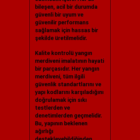
bileşen, acil bir durumda
güvenli bir uyum ve
güvenilir performans
sağlamak için hassas bir
şekilde üretilmelidir.
Kalite kontrolü yangın
merdiveni imalatının hayati
bir parçasıdır. Her yangın
merdiveni, tüm ilgili
güvenlik standartlarını ve
yapı kodlarını karşıladığını
doğrulamak için sıkı
testlerden ve
denetimlerden geçmelidir.
Bu, yapının beklenen
ağırlığı
destekleyebildiğinden