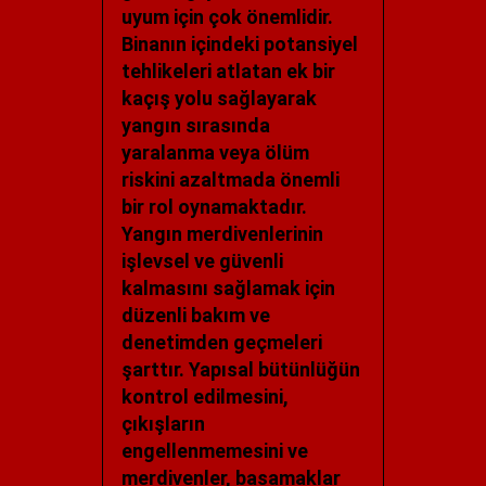
uyum için çok önemlidir.
Binanın içindeki potansiyel
tehlikeleri atlatan ek bir
kaçış yolu sağlayarak
yangın sırasında
yaralanma veya ölüm
riskini azaltmada önemli
bir rol oynamaktadır.
Yangın merdivenlerinin
işlevsel ve güvenli
kalmasını sağlamak için
düzenli bakım ve
denetimden geçmeleri
şarttır. Yapısal bütünlüğün
kontrol edilmesini,
çıkışların
engellenmemesini ve
merdivenler, basamaklar