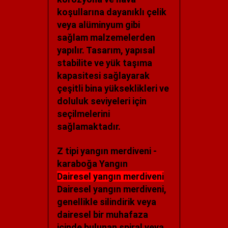
koşullarına dayanıklı çelik
veya alüminyum gibi
sağlam malzemelerden
yapılır. Tasarım, yapısal
stabilite ve yük taşıma
kapasitesi sağlayarak
çeşitli bina yükseklikleri ve
doluluk seviyeleri için
seçilmelerini
sağlamaktadır.
Z tipi yangın merdiveni -
karaboğa Yangın
Dairesel yangın merdiveni
Dairesel yangın merdiveni,
genellikle silindirik veya
dairesel bir muhafaza
içinde bulunan spiral veya