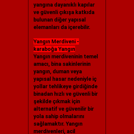
yangına dayanıklı kapılar
ve güvenli çıkışa katkıda
bulunan diğer yapısal
elemanları da içerebilir.
Yangın Merdiveni -
karaboğa Yangın
Yangın merdiveninin temel
amacı, bina sakinlerinin
yangın, duman veya
yapısal hasar nedeniyle iç
yollar tehlikeye girdiğinde
binadan hızlı ve güvenli bir
şekilde çıkmak için
alternatif ve güvenilir bir
yola sahip olmalarını
sağlamaktır. Yangın
merdivenleri, acil