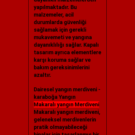
yapılmaktadır. Bu
malzemeler, acil
durumlarda güvenliği
sağlamak için gerekli
mukavemeti ve yangına
dayanıklılığı sağlar. Kapalı
tasarım ayrıca elementlere
karşı koruma sağlar ve
bakım gereksinimlerini
azaltır.
Dairesel yangın merdiveni -
karaboğa Yangın
Makaralı yangın Merdiveni
Makaralı yangın merdiveni,
geleneksel merdivenlerin
pratik olmayabileceği
binalar için tasarlanmış bir