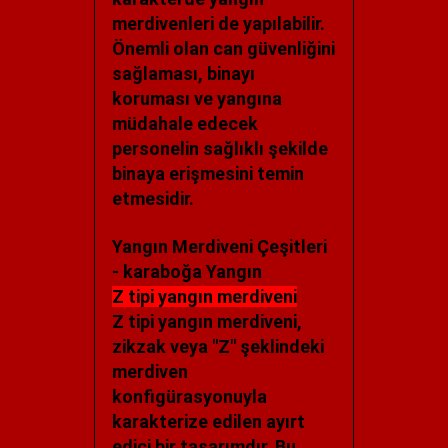
merdivenleri de yapılabilir.
Önemli olan can güvenliğini
sağlaması, binayı
koruması ve yangına
müdahale edecek
personelin sağlıklı şekilde
binaya erişmesini temin
etmesidir.
Yangın Merdiveni Çeşitleri
- karaboğa Yangın
Z tipi yangın merdiveni
Z tipi yangın merdiveni,
zikzak veya "Z" şeklindeki
merdiven
konfigürasyonuyla
karakterize edilen ayırt
edici bir tasarımdır. Bu