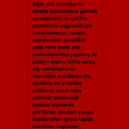
diğer acil durumlarda
binada bulunanların güvenli
ve erişilebilir bir şekilde
çıkmalarını sağlamak için
tasarlanmıştır. Yangın
merdivenleri genellikle
çelik veya demir gibi
malzemelerden yapılmış ve
binanın dışına tutturulmuş
dış merdivenlerdir.
Genellikle eski binalarda,
özellikle de iç tahliye
yollarının sınırlı veya
yetersiz olabileceği
kentsel alanlarda
görülürler. Modern yangın
merdivenleri ayrıca kapalı
merdiven boşlukları,