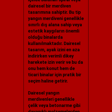
dairesel bir merdiven
tasarımına sahiptir. Bu tip
yangın merdiveni genellikle
sınırlı dış alana sahip veya
estetik kaygıların önemli
olduğu binalarda
kullanılmaktadır. Dairesel
tasarım, ayak izini en aza
indirirken verimli dikey
harekete izin verir ve bu da
onu hem konut hem de
ticari binalar için pratik bir
seçim haline getirir.
Dairesel yangın
merdivenleri genellikle
çelik veya betonarme gibi
dayanıklı malzemelerden