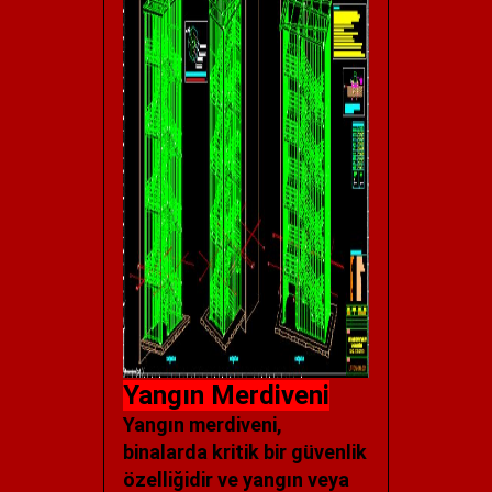
Yangın Merdiveni
Yangın merdiveni,
binalarda kritik bir güvenlik
özelliğidir ve yangın veya