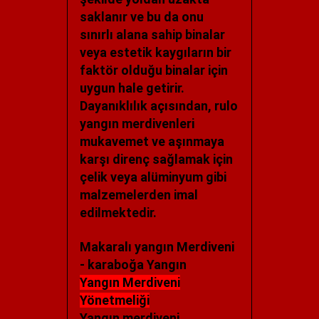
saklanır ve bu da onu
sınırlı alana sahip binalar
veya estetik kaygıların bir
faktör olduğu binalar için
uygun hale getirir.
Dayanıklılık açısından, rulo
yangın merdivenleri
mukavemet ve aşınmaya
karşı direnç sağlamak için
çelik veya alüminyum gibi
malzemelerden imal
edilmektedir.
Makaralı yangın Merdiveni
- karaboğa Yangın
Yangın Merdiveni
Yönetmeliği
Yangın merdiveni