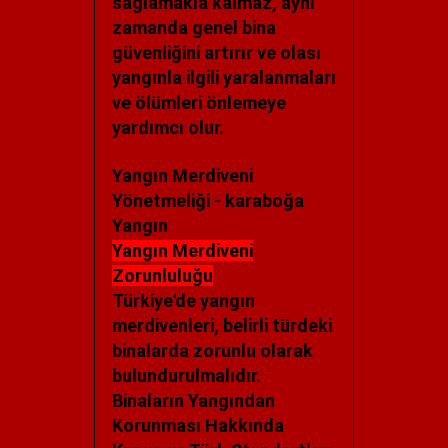
sağlamakla kalmaz, aynı
zamanda genel bina
güvenliğini artırır ve olası
yangınla ilgili yaralanmaları
ve ölümleri önlemeye
yardımcı olur.
Yangın Merdiveni
Yönetmeliği - karaboğa
Yangın
Yangın Merdiveni
Zorunluluğu
Türkiye'de yangın
merdivenleri, belirli türdeki
binalarda zorunlu olarak
bulundurulmalıdır.
Binaların Yangından
Korunması Hakkında