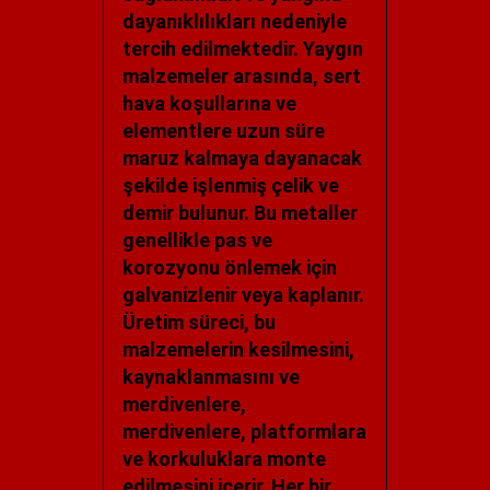
dayanıklılıkları nedeniyle
tercih edilmektedir. Yaygın
malzemeler arasında, sert
hava koşullarına ve
elementlere uzun süre
maruz kalmaya dayanacak
şekilde işlenmiş çelik ve
demir bulunur. Bu metaller
genellikle pas ve
korozyonu önlemek için
galvanizlenir veya kaplanır.
Üretim süreci, bu
malzemelerin kesilmesini,
kaynaklanmasını ve
merdivenlere,
merdivenlere, platformlara
ve korkuluklara monte
edilmesini içerir. Her bir