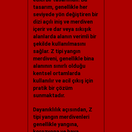
tasarım, genellikle her
seviyede yön değiştiren bir
dizi açılı iniş ve merdiven
içerir ve dar veya sıkışık
alanlarda alanın verimli bir
şekilde kullanılmasını
sağlar. Z tipi yangın
merdiveni, genellikle bina
alanının sınırlı olduğu
kentsel ortamlarda
kullanılır ve acil çıkış için
pratik bir çözüm
sunmaktadır.
Dayanıklılık açısından, Z
tipi yangın merdivenleri
genellikle yangına,
korozyona ve hava