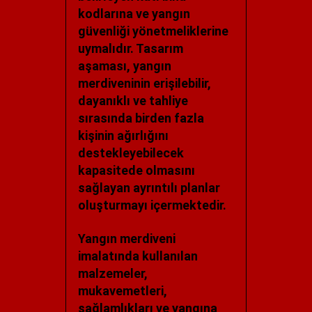
kodlarına ve yangın
güvenliği yönetmeliklerine
uymalıdır. Tasarım
aşaması, yangın
merdiveninin erişilebilir,
dayanıklı ve tahliye
sırasında birden fazla
kişinin ağırlığını
destekleyebilecek
kapasitede olmasını
sağlayan ayrıntılı planlar
oluşturmayı içermektedir.
Yangın merdiveni
imalatında kullanılan
malzemeler,
mukavemetleri,
sağlamlıkları ve yangına