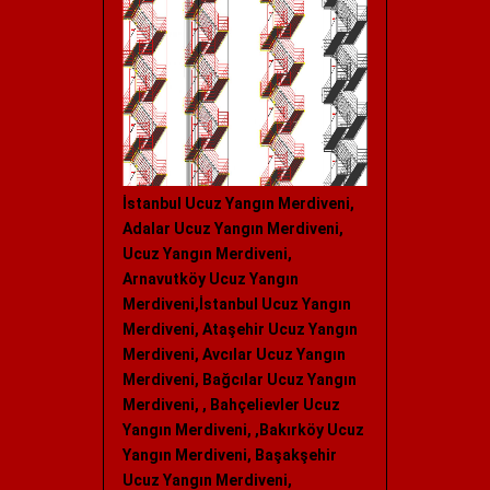
İstanbul Ucuz Yangın Merdiveni,
Adalar Ucuz Yangın Merdiveni,
Ucuz Yangın Merdiveni,
Arnavutköy Ucuz Yangın
Merdiveni,İstanbul Ucuz Yangın
Merdiveni, Ataşehir Ucuz Yangın
Merdiveni, Avcılar Ucuz Yangın
Merdiveni, Bağcılar Ucuz Yangın
Merdiveni, , Bahçelievler Ucuz
Yangın Merdiveni, ,Bakırköy Ucuz
Yangın Merdiveni, Başakşehir
Ucuz Yangın Merdiveni,