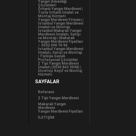
Yangın Güvenliği
Çözümleri
Orhanlı Yangın Merdiveni |
Tuzla Orhanlı İmalat ve
Montaj Hizmeti
Yangın Merdiveni Firması |
İstanbul Yangın Merdiveni
İmalatı ve Montajı
İstanbul Makaralı Yangın
Merdiveni İmalatı, Satışı
ve Montajı | Makaralı
Yangın Merdiveni Fiyatları
– 0532 490 76 94
İstanbul Yangın Merdiveni
İmalatı, Satışı ve Montajı
| Türkiye Geneli
Profesyonel Çözümler
Z Tipi Yangın Merdiveni
İmalatı (0530 842 3938) |
Ücretsiz Keşif ve Montaj
Hizmeti
SAYFALAR
Referans
Z Tipi Yangın Merdiveni
Makaralı Yangın
Merdiveni
Yangın Merdiveni Fiyatları
İLETİŞİM