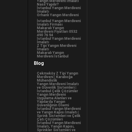
Yangın Merdiveni İmalatı
Nasıl Yapılır?
İstanbul Yangın Merdiveni
İmalatı
Orhanlı Yangın Merdiveni
İstanbul Yangın Merdiveni
İmalatı Firması
Makaralı Yangın
Merdiveni Fiyatları 0532
490 76 94
İstanbul Yangın Merdiveni
İmalatı
Z Tipi Yangın Merdiveni
İmalatı
Makaralı Yangın
Merdiveni İstanbul
Blog
Çekmeköy Z Tipi Yangın
Merdiveni | Karaboğa
Mühendislik
Yangın Merdiveni İmalatı
ve Güvenlik Sistemleri |
İstanbul Çelik Çözümler
Yangın Merdiveni
Uygulama Alanları ve
Yapılarda Yangın
Güvenliğinin Önemi
İstanbul Yangın Merdiveni
ve Yangın Kapısı İmalatı |
Sprink Sistemleri ve Çelik
Çatı Çözümleri
İstanbul Yangın Merdiveni
İmalatı, Yangın Kapısı,
Sprinkler Sistemleri ve